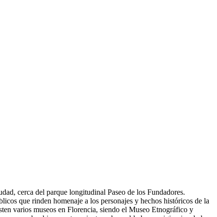
iudad, cerca del parque longitudinal Paseo de los Fundadores.
blicos que rinden homenaje a los personajes y hechos históricos de la
sten varios museos en Florencia, siendo el Museo Etnográfico y