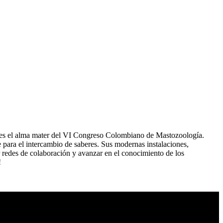
ia es el alma mater del VI Congreso Colombiano de Mastozoología.
 para el intercambio de saberes. Sus modernas instalaciones,
er redes de colaboración y avanzar en el conocimiento de los
!