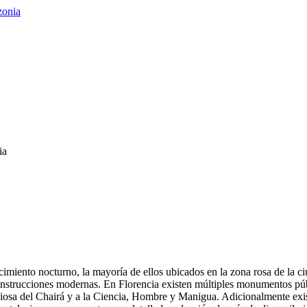
ia
rcimiento nocturno, la mayoría de ellos ubicados en la zona rosa de la c
 construcciones modernas. En Florencia existen múltiples monumentos pú
iosa del Chairá y a la Ciencia, Hombre y Manigua. Adicionalmente exi