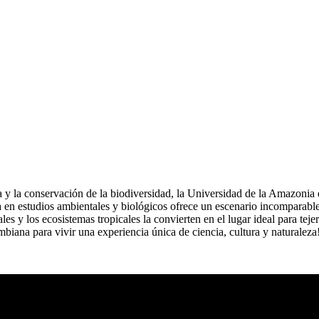
ca y la conservación de la biodiversidad, la Universidad de la Amazon
a en estudios ambientales y biológicos ofrece un escenario incomparable
es y los ecosistemas tropicales la convierten en el lugar ideal para tej
iana para vivir una experiencia única de ciencia, cultura y naturaleza