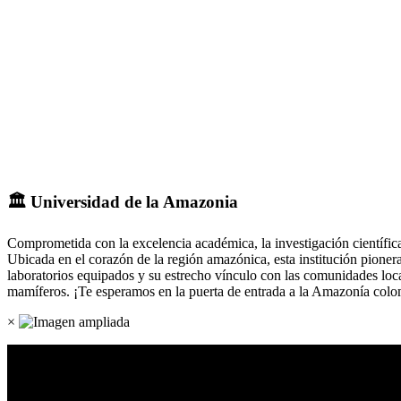
🏛 Universidad de la Amazonia
Comprometida con la excelencia académica, la investigación científi
Ubicada en el corazón de la región amazónica, esta institución pioner
laboratorios equipados y su estrecho vínculo con las comunidades local
mamíferos. ¡Te esperamos en la puerta de entrada a la Amazonía colomb
×