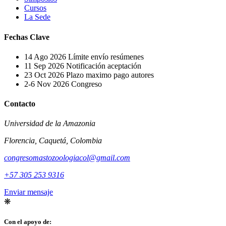
Cursos
La Sede
Fechas Clave
14 Ago 2026
Límite envío resúmenes
11 Sep 2026
Notificación aceptación
23 Oct 2026
Plazo maximo pago autores
2-6 Nov 2026
Congreso
Contacto
Universidad de la Amazonia
Florencia, Caquetá, Colombia
congresomastozoologiacol@gmail.com
+57 305 253 9316
Enviar mensaje
❋
Con el apoyo de: