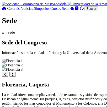
Comités
Noticias
Simposios
Cursos
Sede
Buscar
Sede
⌂
›
Sede
Sede del Congreso
Información sobre la ciudad anfitriona y la Universidad de la Amazon
❮
❯
Florencia, Caquetá
La ciudad ofrece una amplia variedad de restaurantes y sitios de espa
Destacan de igual forma sus parques, iglesias, edificios históricos y
región, siendo los más conocidos el Monumento a los Colonos, a la D