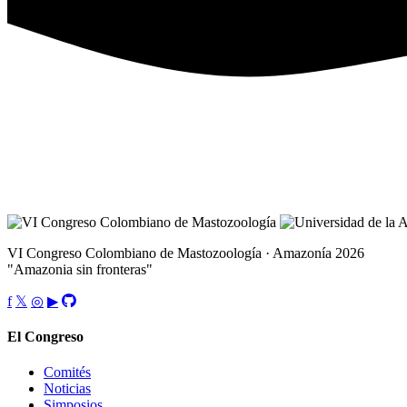
VI Congreso Colombiano de Mastozoología · Amazonía 2026
"Amazonia sin fronteras"
f
𝕏
◎
▶
El Congreso
Comités
Noticias
Simposios