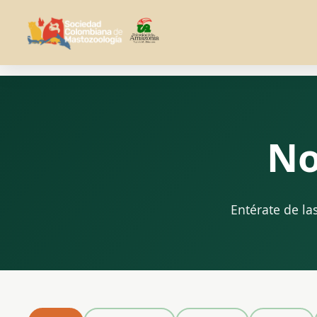
No
Entérate de la