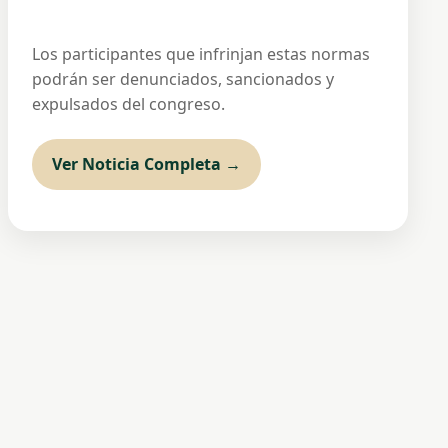
Los participantes que infrinjan estas normas
podrán ser denunciados, sancionados y
expulsados del congreso.
Ver Noticia Completa →