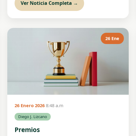
Ver Noticia Completa →
26 Ene
26 Enero 2026
8:48 a.m
Diego J. Lizcano
Premios