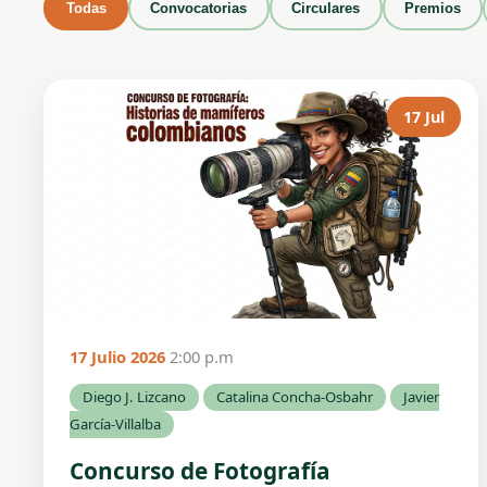
Todas
Convocatorias
Circulares
Premios
17 Jul
17 Julio 2026
2:00 p.m
Diego J. Lizcano
Catalina Concha-Osbahr
Javier
García-Villalba
Concurso de Fotografía