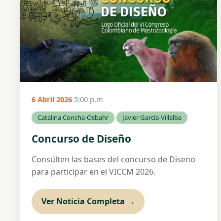
6 Abril 2026
5:00 p.m
Catalina Concha-Osbahr
Javier García-Villalba
Concurso de Diseño
Consúlten las bases del concurso de Diseno
para participar en el VICCM 2026.
Ver Noticia Completa →