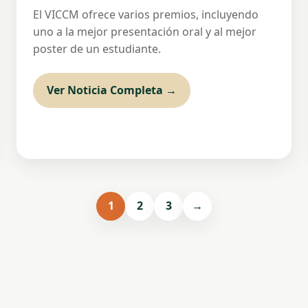
El VICCM ofrece varios premios, incluyendo
uno a la mejor presentación oral y al mejor
poster de un estudiante.
Ver Noticia Completa →
1
2
3
→