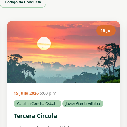
Código de Conducta
15 Jul
15 Julio 2026
5:00 p.m
Catalina Concha-Osbahr
Javier García-Villalba
Tercera Circula