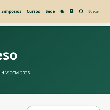
Simposios
Cursos
Sede
Buscar
eso
 del VICCM 2026