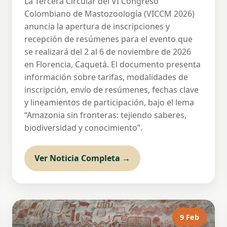
La Tercera Circular del VI Congreso
Colombiano de Mastozoología (VICCM 2026)
anuncia la apertura de inscripciones y
recepción de resúmenes para el evento que
se realizará del 2 al 6 de noviembre de 2026
en Florencia, Caquetá. El documento presenta
información sobre tarifas, modalidades de
inscripción, envío de resúmenes, fechas clave
y lineamientos de participación, bajo el lema
“Amazonia sin fronteras: tejiendo saberes,
biodiversidad y conocimiento”.
Ver Noticia Completa →
9 Feb