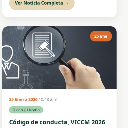
Ver Noticia Completa →
25 Ene
25 Enero 2026
10:48 a.m
Diego J. Lizcano
Código de conducta, VICCM 2026