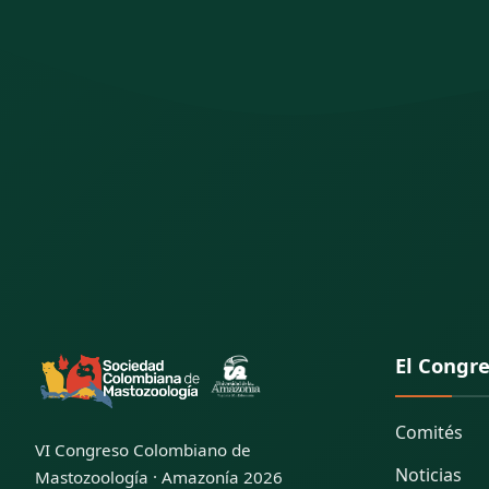
El Congr
Comités
VI Congreso Colombiano de
Noticias
Mastozoología · Amazonía 2026