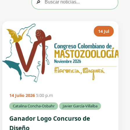
🔎
14 Jul
14 Julio 2026
5:00 p.m
Catalina Concha-Osbahr
Javier García-Villalba
Ganador Logo Concurso de
Diseño