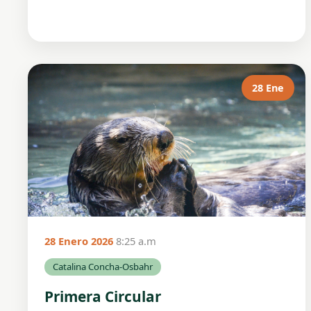
28 Ene
28 Enero 2026
8:25 a.m
Catalina Concha-Osbahr
Primera Circular