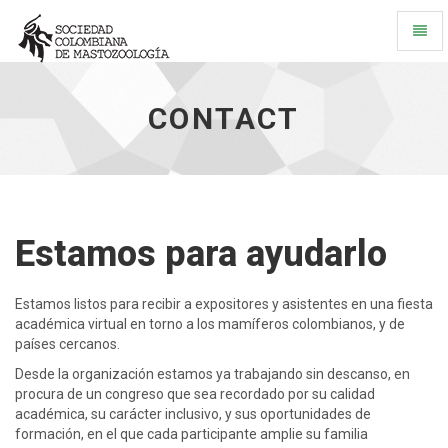
Cambi
Naveg
Contact
-
CONTACT
ir
a
inicio
Estamos para ayudarlo
Estamos listos para recibir a expositores y asistentes en una fiesta
académica virtual en torno a los mamíferos colombianos, y de
países cercanos.
Desde la organización estamos ya trabajando sin descanso, en
procura de un congreso que sea recordado por su calidad
académica, su carácter inclusivo, y sus oportunidades de
formación, en el que cada participante amplie su familia