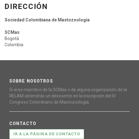
DIRECCIÓN
Sociedad Colombiana de Mastozoología
SCMas
Bogotá
Colombia
SOBRE NOSOTROS
Si eres miembro de la SCMas o de alguna organización de la
RELAM obtendrás un descuento en la inscripción del IV
Congreso Colombiano de Mastozoología.
CONTACTO
IR A LA PÁGINA DE CONTACTO