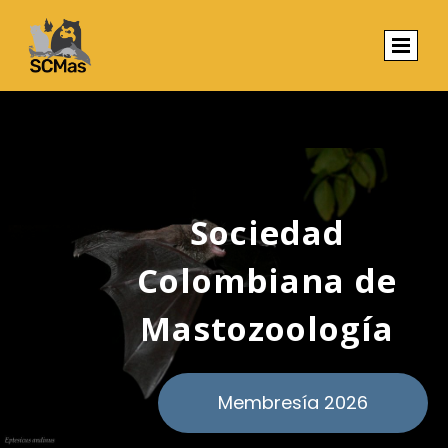
Sociedad
Colombiana de
Mastozoología
Membresía 2026