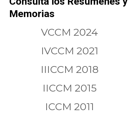
Consulta los Resumenes y
Memorias
VCCM 2024
IVCCM 2021
IIICCM 2018
IICCM 2015
ICCM 2011