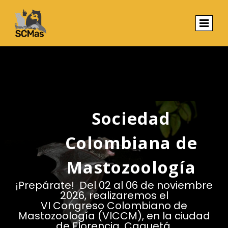
Sociedad
Colombiana de
Mastozoología
¡Prepárate! Del 02 al 06 de noviembre
2026, realizaremos el
VI Congreso Colombiano de
Mastozoología (VICCM), en la ciudad
de Florencia, Caquetá.