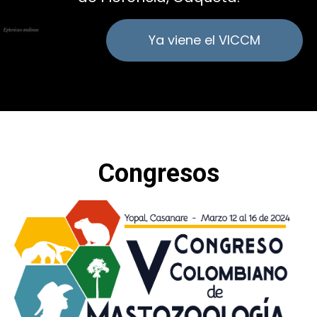
Ya viene el VICCM
Congresos