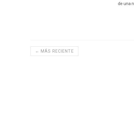
de una n
← MÁS RECIENTE