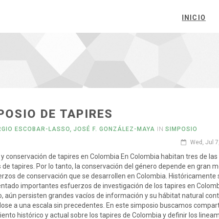
INICIO
POSIO DE TAPIRES
RGIO ESCOBAR-LASSO, JOSÉ F. GONZÁLEZ-MAYA
IN
SIMPOSIO
Wed, Jul 7
 y conservación de tapires en Colombia En Colombia habitan tres de las
 de tapires. Por lo tanto, la conservación del género depende en gran 
erzos de conservación que se desarrollen en Colombia. Históricamente
tado importantes esfuerzos de investigación de los tapires en Colomb
 aún persisten grandes vacíos de información y su hábitat natural con
ose a una escala sin precedentes. En este simposio buscamos comparti
ento histórico y actual sobre los tapires de Colombia y definir los linea