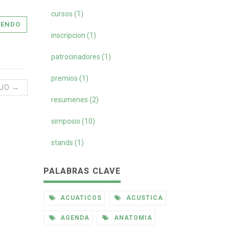
cursos (1)
YENDO
inscripcion (1)
patrocinadores (1)
premios (1)
GUO →
resumenes (2)
simposio (10)
stands (1)
PALABRAS CLAVE
ACUATICOS
ACUSTICA
AGENDA
ANATOMIA