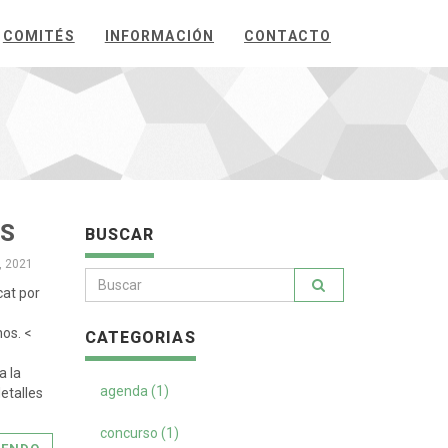
COMITÉS
INFORMACIÓN
CONTACTO
ES
BUSCAR
, 2021
cat por
os. <
CATEGORIAS
a la
agenda (1)
etalles
concurso (1)