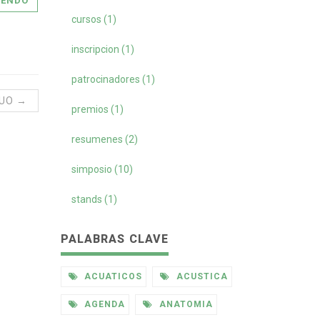
YENDO
cursos (1)
inscripcion (1)
patrocinadores (1)
GUO →
premios (1)
resumenes (2)
simposio (10)
stands (1)
PALABRAS CLAVE
ACUATICOS
ACUSTICA
AGENDA
ANATOMIA