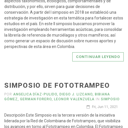
aspectos taxonómicos, ecológicos, comportamentales y de
distribución, y por ello, sirven para guiar decisiones de
conservación. A partir del I simposio en 2018 se estableció una
estrategia de investigación en esta temática para fortalecer estos
estudios en el país. En este II simposio buscamos promover la
investigación empleando herramientas acústicas, para consolidar
la librería de referencia de murciélagos y otros mamíferos; así
como generar un espacio de discusión sobre nuevos aportes y
perspectivas de esta área en Colombia.
CONTINUAR LEYENDO
SIMPOSIO DE FOTOTRAMPEO
POR
ANGELICA DÍAZ-PULIDO, DIEGO J. LIZCANO, BIBIANA
GÓMEZ, GERMAN FORERO, LEONOR VALENZUELA
IN
SIMPOSIO
Fri, Jun 11, 2021
Descripción Este Simposio es la tercera versión de la iniciativa
liderada por la Red de Colombiana de Fototrampeo, que visibiliza
los avances en torno al Fototrampeo en Colombia. El Fototrampeo