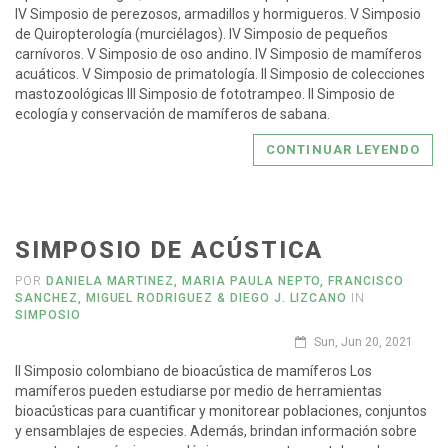
IV Simposio de perezosos, armadillos y hormigueros. V Simposio
de Quiropterología (murciélagos). IV Simposio de pequeños
carnívoros. V Simposio de oso andino. IV Simposio de mamíferos
acuáticos. V Simposio de primatología. II Simposio de colecciones
mastozoológicas III Simposio de fototrampeo. II Simposio de
ecología y conservación de mamíferos de sabana.
CONTINUAR LEYENDO
SIMPOSIO DE ACÚSTICA
POR
DANIELA MARTINEZ, MARIA PAULA NEPTO, FRANCISCO
SANCHEZ, MIGUEL RODRIGUEZ & DIEGO J. LIZCANO
IN
SIMPOSIO
Sun, Jun 20, 2021
II Simposio colombiano de bioacústica de mamíferos Los
mamíferos pueden estudiarse por medio de herramientas
bioacústicas para cuantificar y monitorear poblaciones, conjuntos
y ensamblajes de especies. Además, brindan información sobre