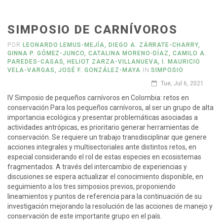
SIMPOSIO DE CARNÍVOROS
POR
LEONARDO LEMUS-MEJÍA, DIEGO A. ZÁRRATE-CHARRY,
GINNA P. GÓMEZ-JUNCO, CATALINA MORENO-DÍAZ, CAMILO A.
PAREDES-CASAS, HELIOT ZARZA-VILLANUEVA, I. MAURICIO
VELA-VARGAS, JOSÉ F. GONZÁLEZ-MAYA
IN
SIMPOSIO
Tue, Jul 6, 2021
IV Simposio de pequeños carnívoros en Colombia: retos en
conservación Para los pequeños carnívoros, al ser un grupo de alta
importancia ecológica y presentar problemáticas asociadas a
actividades antrópicas, es prioritario generar herramientas de
conservación. Se requiere un trabajo transdisciplinar que genere
acciones integrales y multisectoriales ante distintos retos, en
especial considerando el rol de estas especies en ecosistemas
fragmentados. A través del intercambio de experiencias y
discusiones se espera actualizar el conocimiento disponible, en
seguimiento a los tres simposios previos, proponiendo
lineamientos y puntos de referencia para la continuación de su
investigación mejorando la resolución de las acciones de manejo y
conservación de este importante grupo en el país.