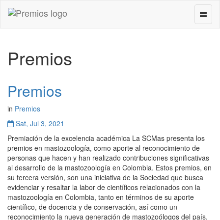
Cambi
Premios
Naveg
-
ir
a
Premios
inicio
Premios
in
Premios
Sat, Jul 3, 2021
Premiación de la excelencia académica La SCMas presenta los
premios en mastozoología, como aporte al reconocimiento de
personas que hacen y han realizado contribuciones significativas
al desarrollo de la mastozoología en Colombia. Estos premios, en
su tercera versión, son una iniciativa de la Sociedad que busca
evidenciar y resaltar la labor de científicos relacionados con la
mastozoología en Colombia, tanto en términos de su aporte
científico, de docencia y de conservación, así como un
reconocimiento la nueva generación de mastozoólogos del país.