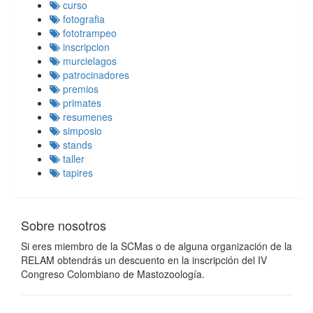
curso
fotografia
fototrampeo
inscripcion
murcielagos
patrocinadores
premios
primates
resumenes
simposio
stands
taller
tapires
Sobre nosotros
Si eres miembro de la SCMas o de alguna organización de la
RELAM obtendrás un descuento en la inscripción del IV
Congreso Colombiano de Mastozoología.