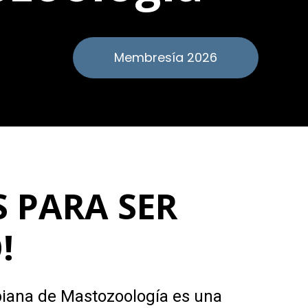
Membresía 2026
 PARA SER
!
iana de Mastozoología es una