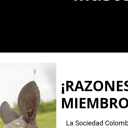
¡RAZONES
MIEMBRO
La Sociedad Colomb