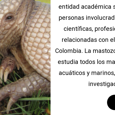
entidad académica s
personas involucrad
científicas, profes
relacionadas con e
Colombia. La mastozo
estudia todos los ma
acuáticos y marinos,
investiga