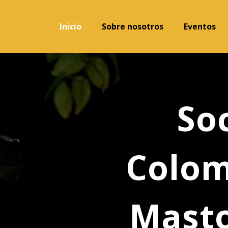
Inicio
Sobre nosotros
Eventos
So
Colom
Masto