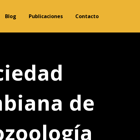
Blog
Publicaciones
Contacto
ciedad
biana de
zoología