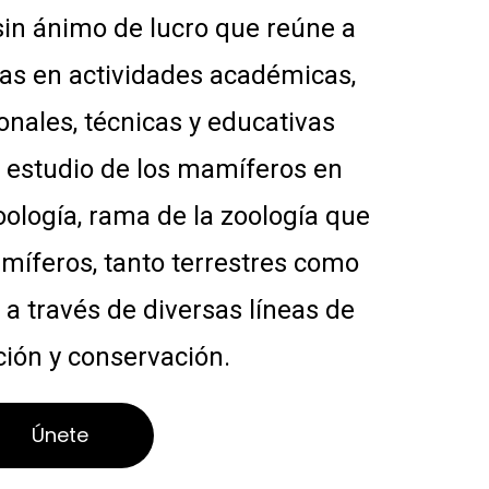
in ánimo de lucro que reúne a
as en actividades académicas,
ionales, técnicas y educativas
l estudio de los mamíferos en
ología, rama de la zoología que
míferos, tanto terrestres como
 a través de diversas líneas de
ción y conservación.
Únete