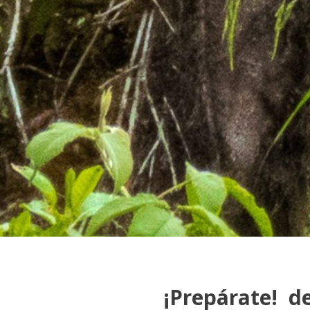
¡Prepárate! de