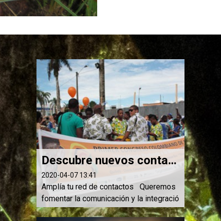
Descubre nuevos contactos
2020-04-07 13:41
Amplía tu red de contactos Queremos
fomentar la comunicación y la integració
n entre los interesados en el estudio